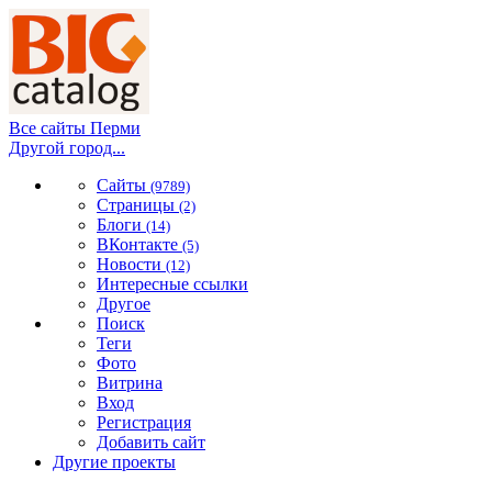
Все сайты Перми
Другой город...
Сайты
(9789)
Страницы
(2)
Блоги
(14)
ВКонтакте
(5)
Новости
(12)
Интересные ссылки
Другое
Поиск
Теги
Фото
Витрина
Вход
Регистрация
Добавить сайт
Другие проекты