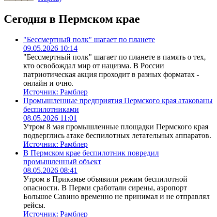
Сегодня в Пермском крае
"Бессмертный полк" шагает по планете
09.05.2026 10:14
"Бессмертный полк" шагает по планете в память о тех,
кто освобождал мир от нацизма. В России
патриотическая акция проходит в разных форматах -
онлайн и очно.
Источник:
Рамблер
Промышленные предприятия Пермского края атакованы
беспилотниками
08.05.2026 11:01
Утром 8 мая промышленные площадки Пермского края
подверглись атаке беспилотных летательных аппаратов.
Источник:
Рамблер
В Пермском крае беспилотник повредил
промышленный объект
08.05.2026 08:41
Утром в Прикамье объявили режим беспилотной
опасности. В Перми сработали сирены, аэропорт
Большое Савино временно не принимал и не отправлял
рейсы.
Источник:
Рамблер