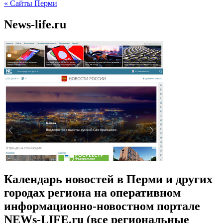
« Сайты Перми
News-life.ru
Календарь новостей в Перми и других
городах региона на оперативном
информационно-новостном портале
NEWs-LIFE.ru (все региональные