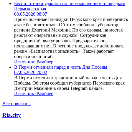
Беспилотники ударили по промышленным площадкам
Пермского края
08.05.2026 08:07
Промышленные площадки Пермского края подверглись
атаке беспилотников. Об этом сообщил губернатор
региона Дмитрий Махонин. По его словам, на местах
работают оперативные службы. Сотрудников
предприятий эвакуировали. Предварительно,
пострадавших нет. В регионе продолжает действовать
режим «Беспилотная опасность». Также работает
оперативный штаб.
Источник:
Рамблер
В Перми отменили парад в честь Дня Победы
07.05.2026 20:02
В Перми отменили традиционный парад в честь Дня
Победы. Об этом сообщил губернатор Пермского края
Дмитрий Махонин в своем Telegram-канале.
Источник:
Рамблер
Все новости...
Ria.city