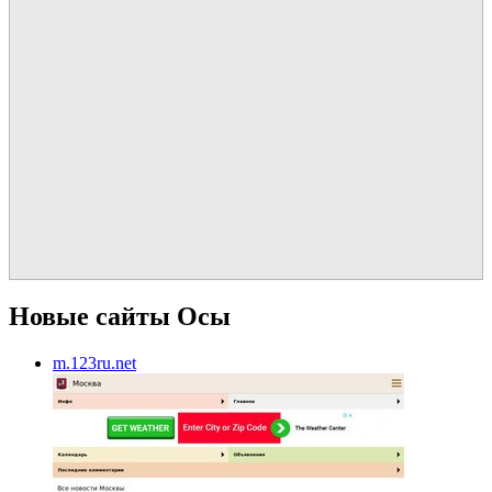
Новые сайты Осы
m.123ru.net