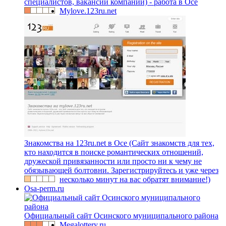
специалистов, вакансии компаний) - работа в Осе
Mylove.123ru.net
Знакомства на 123ru.net в Осе (Сайт знакомств для тех,
кто находится в поиске романтических отношений,
дружеской привязанности или просто ни к чему не
обязывающей болтовни. Зарегистрируйтесь и уже через
несколько минут на вас обратят внимание!)
Osa-perm.ru
Официальный сайт Осинского муниципального района
Megalottery.ru