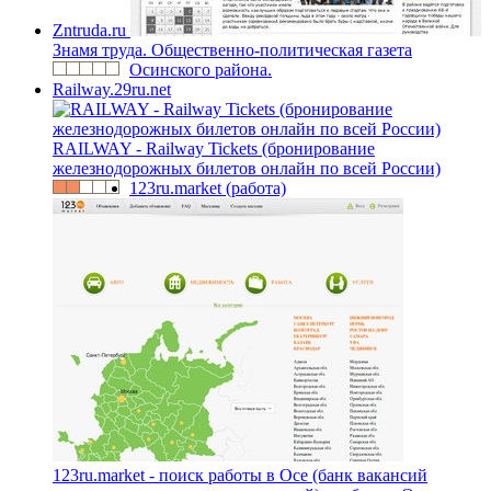
Zntruda.ru
Знамя труда. Общественно-политическая газета
Осинского района.
Railway.29ru.net
RAILWAY - Railway Tickets (бронирование
железнодорожных билетов онлайн по всей России)
123ru.market (работа)
123ru.market - поиск работы в Осе (банк вакансий