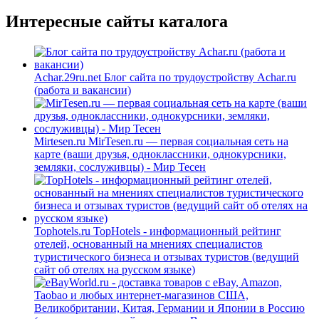
Интересные сайты каталога
Achar.29ru.net
Блог сайта по трудоустройству Achar.ru
(работа и вакансии)
Mirtesen.ru
MirTesen.ru — первая социальная сеть на
карте (ваши друзья, одноклассники, однокурсники,
земляки, сослуживцы) - Мир Тесен
Tophotels.ru
TopHotels - информационный рейтинг
отелей, основанный на мнениях специалистов
туристического бизнеса и отзывах туристов (ведущий
сайт об отелях на русском языке)