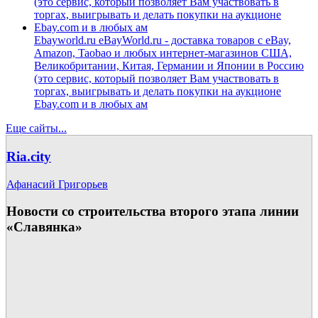
Ebayworld.ru
eBayWorld.ru - доставка товаров с eBay,
Amazon, Taobao и любых интернет-магазинов США,
Великобритании, Китая, Германии и Японии в Россию
(это сервис, который позволяет Вам участвовать в
торгах, выигрывать и делать покупки на аукционе
Ebay.com и в любых ам
Еще сайты...
Ria.city
Афанасий Григорьев
Новости со строительства второго этапа линии
«Славянка»