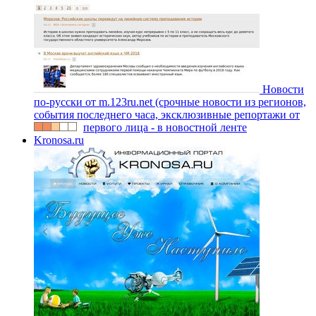
Новости
по-русски от m.123ru.net (срочные новости из регионов,
события последнего часа, эксклюзивные репортажи от
первого лица - в новостной ленте
Kronosa.ru