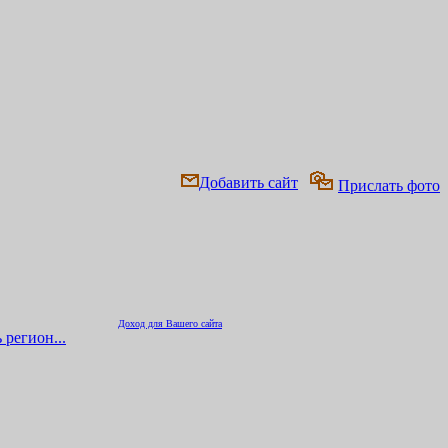
Добавить сайт
Прислать фото
Доход для Вашего сайта
 регион...