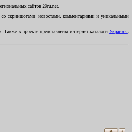
иональных сайтов 29ru.net.
в со скриншотами, новостями, комментариями и уникальными
и. Также в проекте представлены интернет-каталоги
Украины
,