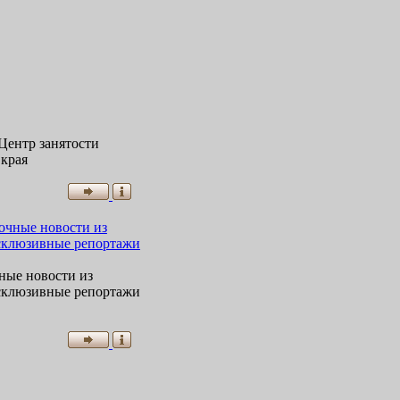
Центр занятости
 края
чные новости из
ксклюзивные репортажи