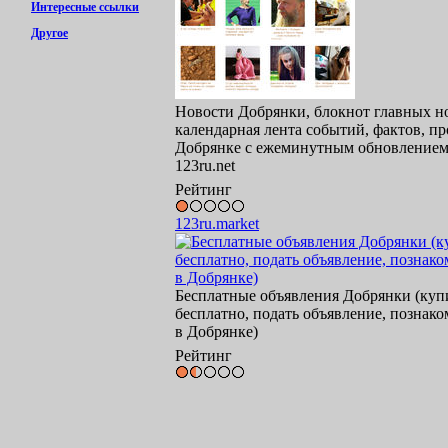
Интересные ссылки
Другое
Новости Добрянки, блокнот главных но
календарная лента событий, фактов, п
Добрянке с ежеминутным обновлением)
123ru.net
Рейтинг
123ru.market
Бесплатные объявления Добрянки (купи
бесплатно, подать объявление, познако
в Добрянке)
Рейтинг