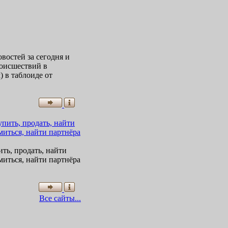
востей за сегодня и
роисшествий в
 в таблоиде от
ть, продать, найти
миться, найти партнёра
Все сайты...