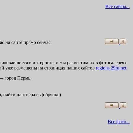
Все сайты...
ас на сайте прямо сейчас.
иковавшиеся в интернете, и мы разместим их в фотогалереях
афий уже размещены на страницах наших сайтов
regions.29ru.net
.
 — город Пермь.
, найти партнёра в Добрянке)
Все фото...