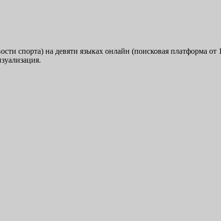
овости спорта) на девяти языках онлайн (поисковая платформа о
зуализация.