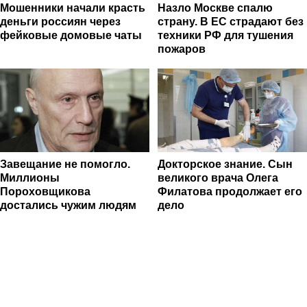
Мошенники начали красть
Назло Москве спалю
деньги россиян через
страну. В ЕС страдают без
фейковые домовые чаты
техники РФ для тушения
пожаров
Завещание не помогло.
Докторское знание. Сын
Миллионы
великого врача Олега
Пороховщикова
Филатова продолжает его
достались чужим людям
дело