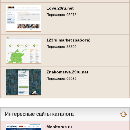
Love.29ru.net
Переходов: 95278
123ru.market (работа)
Переходов: 88899
Znakomstva.29ru.net
Переходов: 62982
Интересные сайты каталога
Monitorus.ru