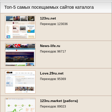
Топ-5 самых посещаемых сайтов каталога
123ru.net
Переходов: 123036
News-life.ru
Переходов: 96717
Love.29ru.net
Переходов: 95369
123ru.market (работа)
Переходов: 89023