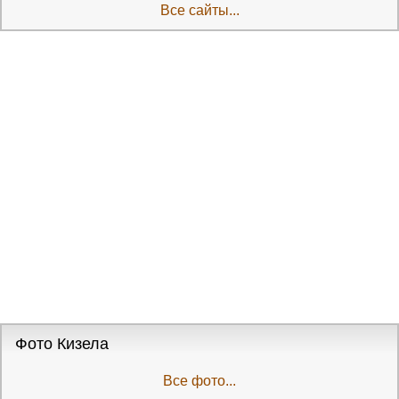
Все сайты...
Фото Кизела
Все фото...