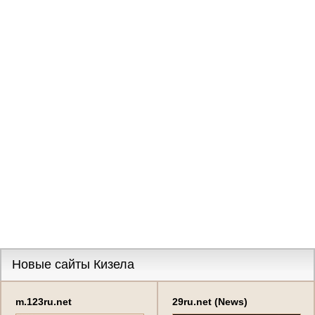
Новые сайты Кизела
m.123ru.net
29ru.net (News)