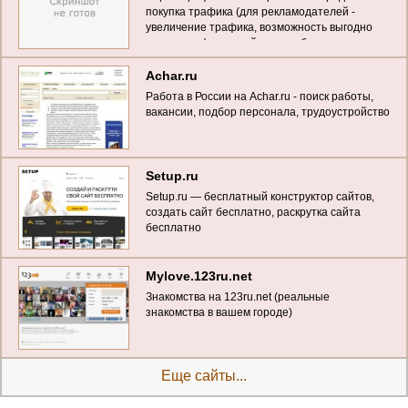
покупка трафика (для рекламодателей -
увеличение трафика, возможность выгодно
купить трафик на сайт, для вебмастеров -
выкуп трафика по максимальным ценам)
Achar.ru
Работа в России на Achar.ru - поиск работы,
вакансии, подбор персонала, трудоустройство
Setup.ru
Setup.ru — бесплатный конструктор сайтов,
создать сайт бесплатно, раскрутка сайта
бесплатно
Mylove.123ru.net
Знакомства на 123ru.net (реальные
знакомства в вашем городе)
Еще сайты...