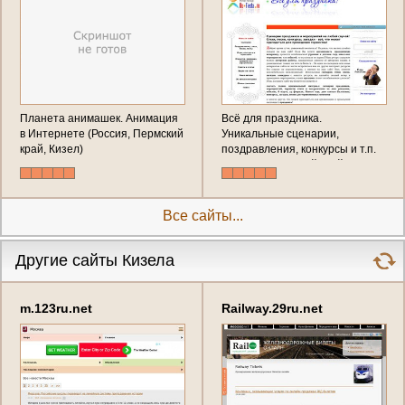
Планета анимашек. Анимация
Всё для праздника.
в Интернете (Россия, Пермский
Уникальные сценарии,
край, Кизел)
поздравления, конкурсы и т.п.
(Россия, Пермский край, Кизел)
Все сайты...
Другие сайты Кизела
m.123ru.net
Railway.29ru.net