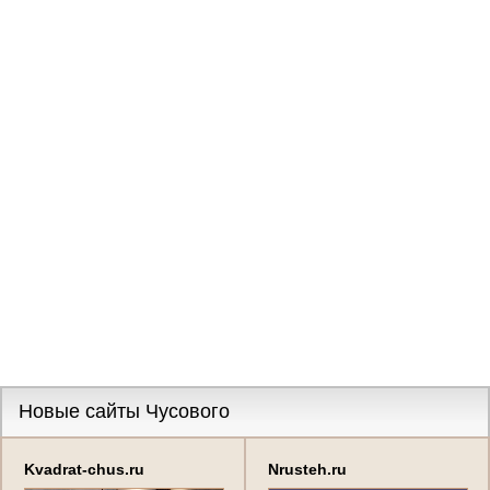
Новые сайты Чусового
Kvadrat-chus.ru
Nrusteh.ru