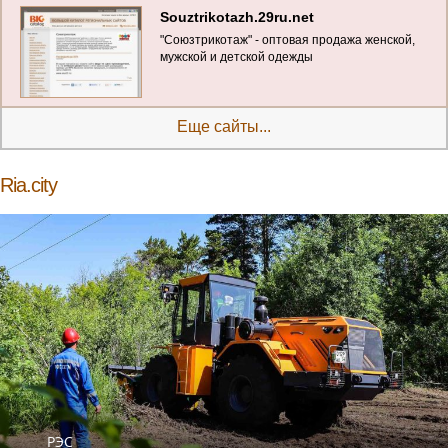
Souztrikotazh.29ru.net
"Союзтрикотаж" - оптовая продажа женской,
мужской и детской одежды
Еще сайты...
Ria.city
РЭС