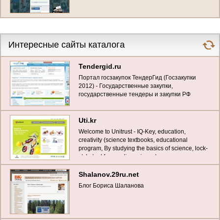
Интересные сайты каталога
Tendergid.ru
Портал госзакупок ТендерГид (Госзакупки
2012) - Государственные закупки,
государственные тендеры и закупки РФ
Uti.kr
Welcome to Unitrust - IQ-Key, education,
creativity (science textbooks, educational
program, By studying the basics of science, lock-
style tool for creative science)
Shalanov.29ru.net
Блог Бориса Шаланова