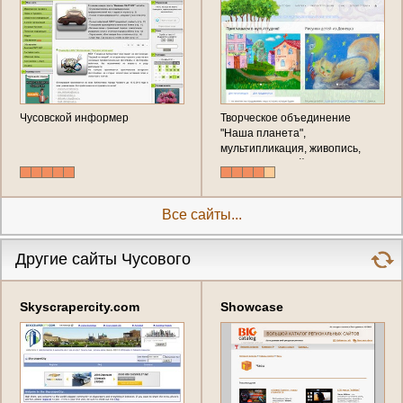
Чусовской информер
Творческое объединение
"Наша планета",
мультипликация, живопись,
графика и дизайн. (Россия,
Пермский край, Чусовой)
Все сайты...
Другие сайты Чусового
Skyscrapercity.com
Showcase