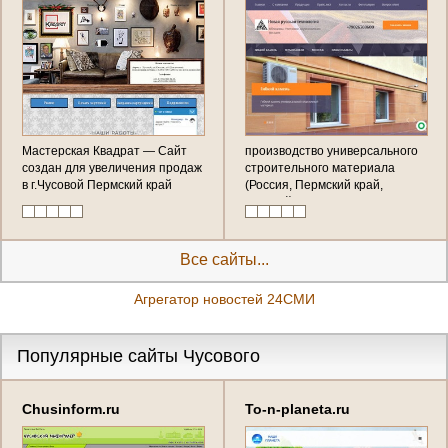
Мастерская Квадрат — Сайт
производство универсального
создан для увеличения продаж
строительного материала
в г.Чусовой Пермский край
(Россия, Пермский край,
Чусовой)
Все сайты...
Агрегатор новостей 24СМИ
Популярные сайты Чусового
Chusinform.ru
To-n-planeta.ru