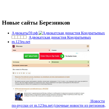
Новые сайты Березников
Адвокаты59.рф
Адвокатская династия Кондратьевых
m.123ru.net
Новости
по-русски от m.123ru.net (срочные новости из регионов,