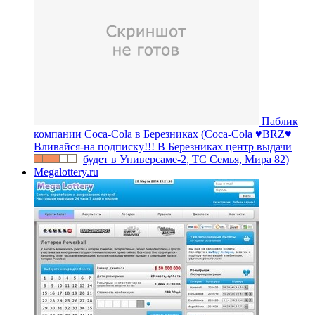
Паблик
компании Coca-Cola в Березниках (Coca-Cola ♥BRZ♥
Вливайся-на подписку!!! В Березниках центр выдачи
будет в Универсаме-2, ТС Семья, Мира 82)
Megalottery.ru