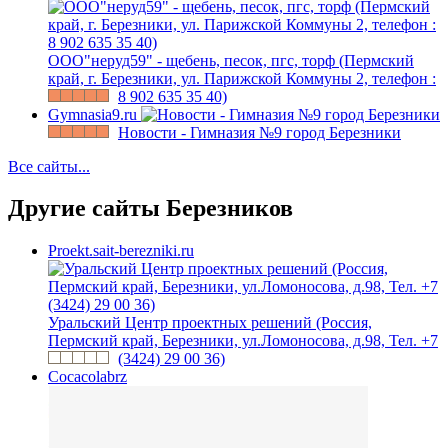
ООО"неруд59" - щебень, песок, пгс, торф (Пермский
край, г. Березники, ул. Парижской Коммуны 2, телефон :
8 902 635 35 40)
Gymnasia9.ru
Новости - Гимназия №9 город Березники
Все сайты...
Другие сайты Березников
Proekt.sait-berezniki.ru
Уральский Центр проектных решений (Россия,
Пермский край, Березники, ул.Ломоносова, д.98, Тел. +7
(3424) 29 00 36)
Cocacolabrz