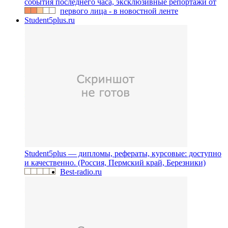
события последнего часа, эксклюзивные репортажи от
первого лица - в новостной ленте
Student5plus.ru
Student5plus — дипломы, рефераты, курсовые: доступно
и качественно. (Россия, Пермский край, Березники)
Best-radio.ru