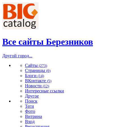
Все сайты Березников
Другой город...
Сайты
(273)
Страницы
(0)
Блоги
(14)
ВКонтакте
(5)
Новости
(12)
Интересные ссылки
Другое
Поиск
Теги
Фото
Витрина
Вход
Регистрация