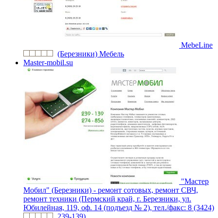
MebeLine
(Березники) Мебель
Master-mobil.su
"Мастер
Мобил" (Березники) - ремонт сотовых, ремонт СВЧ,
ремонт техники (Пермский край, г. Березники, ул.
Юбилейная, 119, оф. 14 (подъезд № 2), тел./факс: 8 (3424)
239-139)