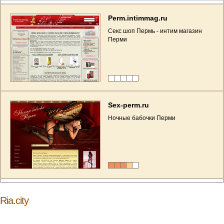
Perm.intimmag.ru
Секс шоп Пермь - интим магазин
Перми
Sex-perm.ru
Ночные бабочки Перми
Ria.city