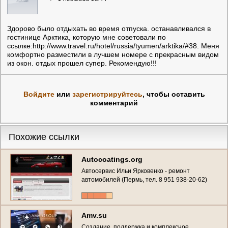
Здорово было отдыхать во время отпуска. останавливался в
гостинице Арктика, которую мне советовали по
ссылке:http://www.travel.ru/hotel/russia/tyumen/arktika/#38. Меня
комфортно разместили в лучшем номере с прекрасным видом
из окон. отдых прошел супер. Рекомендую!!!
Войдите
или
зарегистрируйтесь
, чтобы оставить
комментарий
Похожие ссылки
Autocoatings.org
Автосервис Ильи Ярковенко - ремонт
автомобилей (Пермь, тел. 8 951 938-20-62)
Amv.su
Создание, поддержка и комплексное