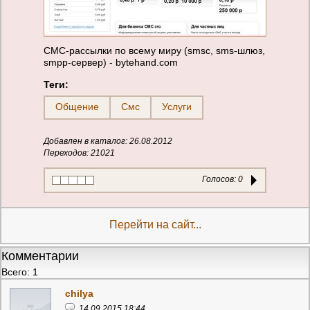
СМС-рассылки по всему миру (smsc, sms-шлюз,
smpp-сервер) - bytehand.com
Теги:
Общение
Смс
Услуги
Добавлен в каталог: 26.08.2012
Переходов: 21021
Голосов:
0
Перейти на сайт...
Комментарии
Всего: 1
chilya
14.09.2015 18:44