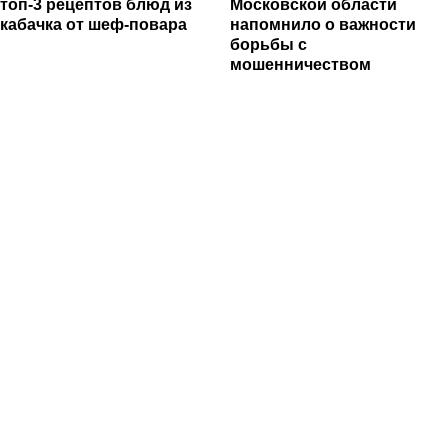
топ-3 рецептов блюд из
Московской области
кабачка от шеф-повара
напомнило о важности
борьбы с
мошенничеством