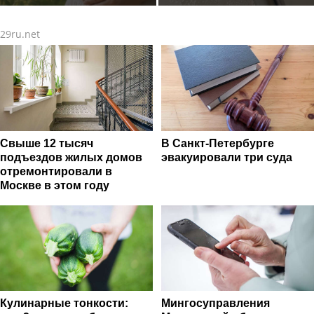
может влиять на ЖКТ
водонагреватель
29ru.net
Свыше 12 тысяч
В Санкт-Петербурге
подъездов жилых домов
эвакуировали три суда
отремонтировали в
Москве в этом году
Кулинарные тонкости:
Мингосуправления