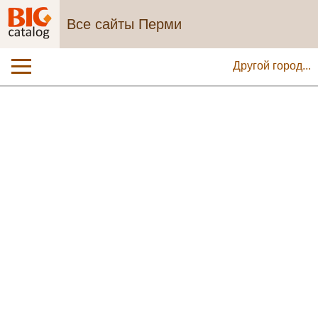
Все сайты Перми
Другой город...