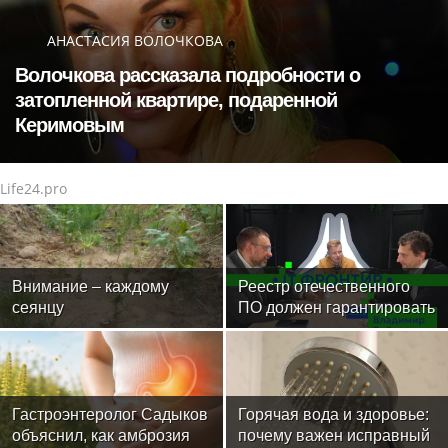
АНАСТАСИЯ ВОЛОЧКОВА
Волочкова рассказала подробности о
затопленной квартире, подаренной
Керимовым
Life24.pro
Внимание – каждому
Реестр отечественного
сеянцу
ПО должен гарантировать
защиту
Гастроэнтеролог Садыков
Горячая вода и здоровье:
объяснил, как амброзия
почему важен исправный