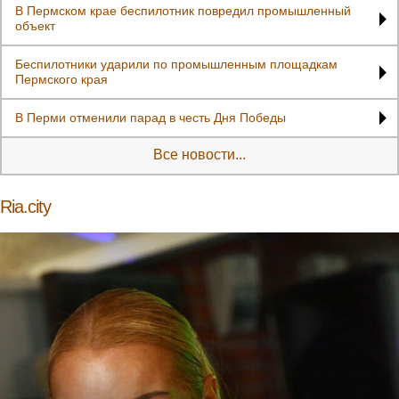
В Пермском крае беспилотник повредил промышленный
объект
Беспилотники ударили по промышленным площадкам
Пермского края
В Перми отменили парад в честь Дня Победы
Все новости...
Ria.city