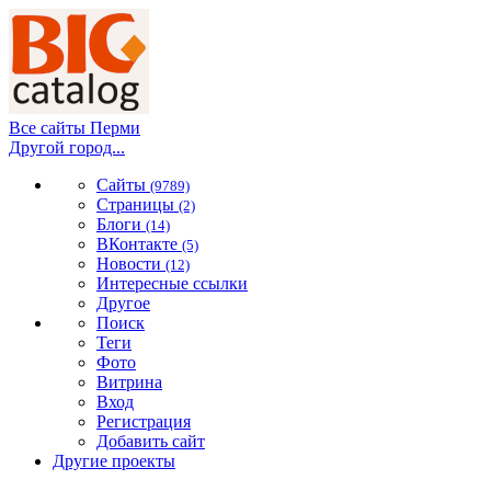
Все сайты Перми
Другой город...
Сайты
(9789)
Страницы
(2)
Блоги
(14)
ВКонтакте
(5)
Новости
(12)
Интересные ссылки
Другое
Поиск
Теги
Фото
Витрина
Вход
Регистрация
Добавить сайт
Другие проекты