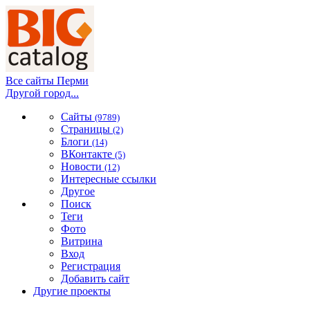
Все сайты Перми
Другой город...
Сайты
(9789)
Страницы
(2)
Блоги
(14)
ВКонтакте
(5)
Новости
(12)
Интересные ссылки
Другое
Поиск
Теги
Фото
Витрина
Вход
Регистрация
Добавить сайт
Другие проекты