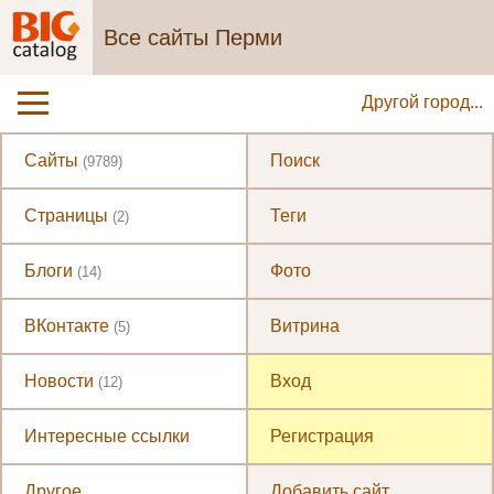
Все сайты Перми
Другой город...
Сайты
Поиск
(9789)
Страницы
Теги
(2)
Блоги
Фото
(14)
ВКонтакте
Витрина
(5)
Новости
Вход
(12)
Интересные ссылки
Регистрация
Другое
Добавить сайт