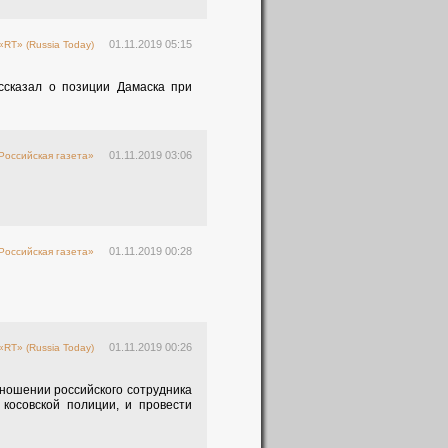
01.11.2019 05:15
«RT» (Russia Today)
ссказал о позиции Дамаска при
01.11.2019 03:06
Российская газета»
01.11.2019 00:28
Российская газета»
01.11.2019 00:26
«RT» (Russia Today)
ношении российского сотрудника
косовской полиции, и провести