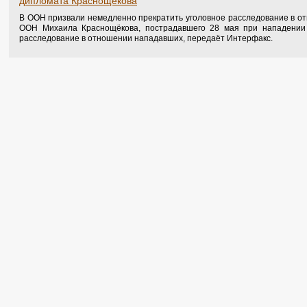
дипломата Краснощёкова
В ООН призвали немедленно прекратить уголовное расследование в от
ООН Михаила Краснощёкова, пострадавшего 28 мая при нападении 
расследование в отношении нападавших, передаёт Интерфакс.