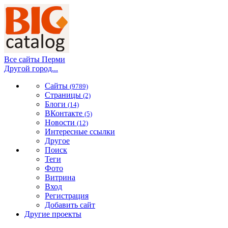
Все сайты Перми
Другой город...
Сайты
(9789)
Страницы
(2)
Блоги
(14)
ВКонтакте
(5)
Новости
(12)
Интересные ссылки
Другое
Поиск
Теги
Фото
Витрина
Вход
Регистрация
Добавить сайт
Другие проекты