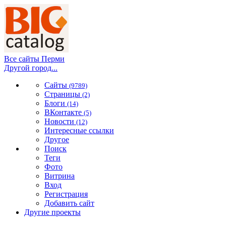
Все сайты Перми
Другой город...
Сайты
(9789)
Страницы
(2)
Блоги
(14)
ВКонтакте
(5)
Новости
(12)
Интересные ссылки
Другое
Поиск
Теги
Фото
Витрина
Вход
Регистрация
Добавить сайт
Другие проекты