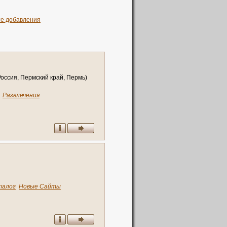
те добавления
оссия, Пермский край, Пермь)
Развлечения
талог
Новые Сайты