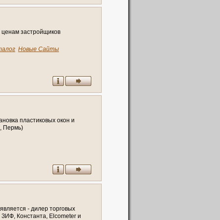
о ценам застройщиков
талог
Новые Сайты
ановка пластиковых окон и
, Пермь)
вляется - дилер торговых
, ЗИФ, Константа, Elcometer и