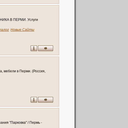
ИКА В ПЕРМИ. Услуги
талог
Новые Сайты
, мебели в Перми. (Россия,
ания "Парковка" / Пермь -