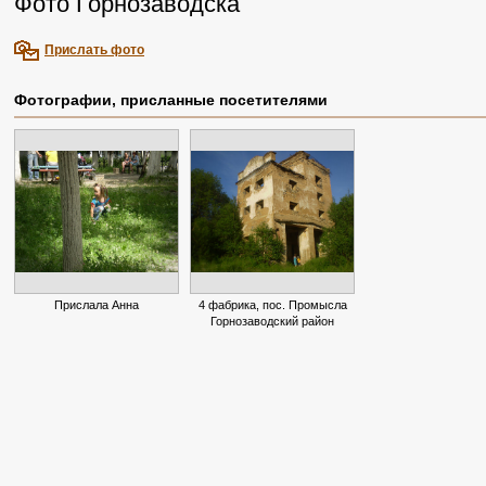
Фото Горнозаводска
Прислать фото
Фотографии, присланные посетителями
Прислала Анна
4 фабрика, пос. Промысла
Горнозаводский район
(прислала Анна)